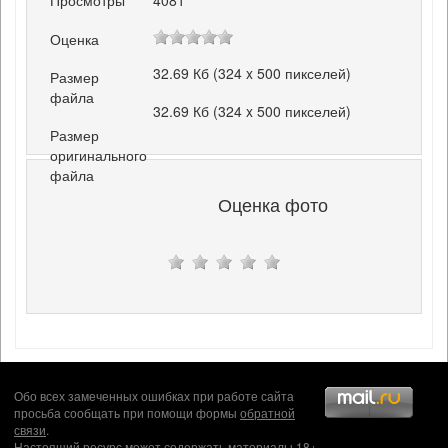
Просмотры
4081
Оценка
32.69 Кб (324 x 500 пикселей)
Размер
файла
32.69 Кб (324 x 500 пикселей)
Размер
оригинального
файла
Оценка фото
Обо всех замеченных ошибках при работе сайта
просьба сообщать при помощи формы
обратной
связи
.
Настоящий ресурс может содержать материалы 18+.