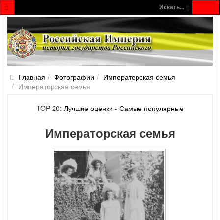
Искать...
Главная
Фотографии
Императорская семья
Императорская семья
TOP 20:
Лучшие оценки
-
Самые популярные
Императорская семья