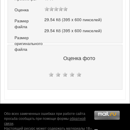
Оценка
29.54 Кб (395 x 600 пикселей)
Размер
файла
29.54 Кб (395 x 600 пикселей)
Размер
оригинального
файла
Оценка фото
Обо всех замеченных ошибках при работе сайта
просьба сообщать при помощи формы
обратной
связи
.
Настоящий ресурс может содержать материалы 18+.