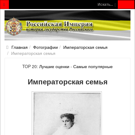
Искать...
Главная
Фотографии
Императорская семья
Императорская семья
TOP 20:
Лучшие оценки
-
Самые популярные
Императорская семья