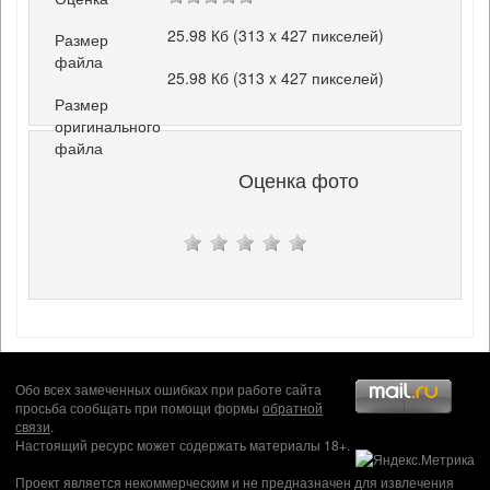
25.98 Кб (313 x 427 пикселей)
Размер
файла
25.98 Кб (313 x 427 пикселей)
Размер
оригинального
файла
Оценка фото
Обо всех замеченных ошибках при работе сайта
просьба сообщать при помощи формы
обратной
связи
.
Настоящий ресурс может содержать материалы 18+.
Проект является некоммерческим и не предназначен для извлечения