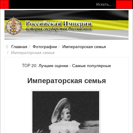
Искать...
Главная
Фотографии
Императорская семья
Императорская семья
TOP 20:
Лучшие оценки
-
Самые популярные
Императорская семья