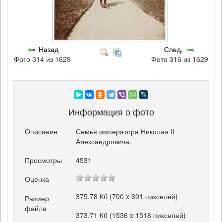
Назад
След.
Фото 314 из 1629
Фото 316 из 1629
Информация о фото
Описание
Семья императора Николая II
Александровича.
Просмотры
4531
Оценка
375.78 Кб (700 x 691 пикселей)
Размер
файла
373.71 Кб (1536 x 1518 пикселей)