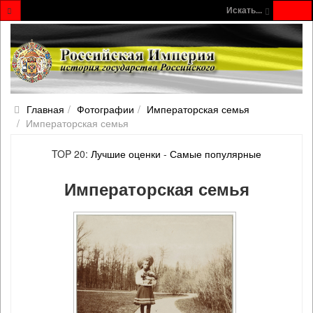
Искать...
Главная
Фотографии
Императорская семья
Императорская семья
TOP 20:
Лучшие оценки
-
Самые популярные
Императорская семья