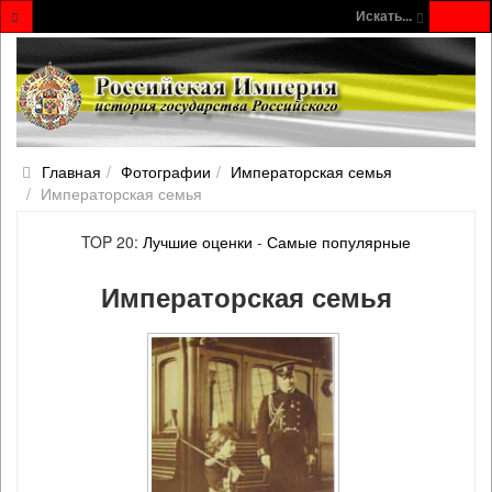
Искать...
Главная
Фотографии
Императорская семья
Императорская семья
TOP 20:
Лучшие оценки
-
Самые популярные
Императорская семья