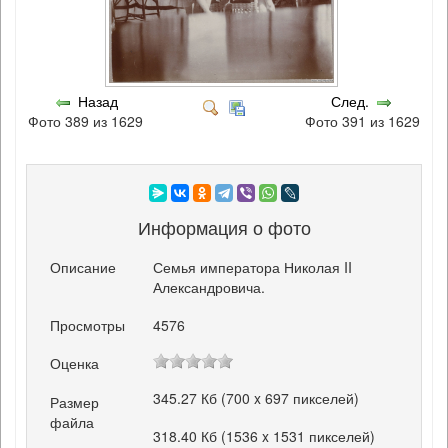
Назад
След.
Фото 389 из 1629
Фото 391 из 1629
Информация о фото
Описание
Семья императора Николая II
Александровича.
Просмотры
4576
Оценка
345.27 Кб (700 x 697 пикселей)
Размер
файла
318.40 Кб (1536 x 1531 пикселей)