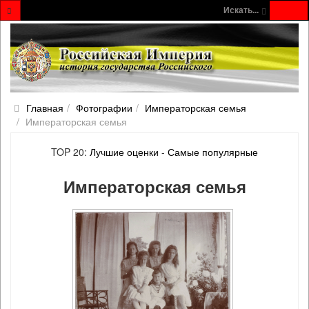
Искать...
Главная
Фотографии
Императорская семья
Императорская семья
TOP 20:
Лучшие оценки
-
Самые популярные
Императорская семья