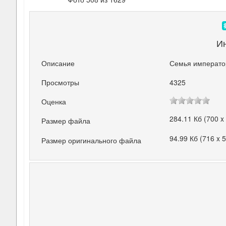
И
Описание
Семья император
Просмотры
4325
Оценка
284.11 Кб (700 x
Размер файла
94.99 Кб (716 x 
Размер оригинального файла