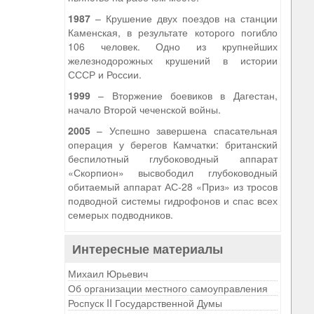
1987
– Крушение двух поездов на станции
Каменская, в результате которого погибло
106 человек. Одно из крупнейших
железнодорожных крушений в истории
СССР и России.
1999
– Вторжение боевиков в Дагестан,
начало Второй чеченской войны.
2005
– Успешно завершена спасательная
операция у берегов Камчатки: британский
беспилотный глубоководный аппарат
«Скорпион» высвободил глубоководный
обитаемый аппарат АС-28 «Приз» из тросов
подводной системы гидрофонов и спас всех
семерых подводников.
Интересные материалы
Михаил Юрьевич
Об организации местного самоуправления
Роспуск II Государственной Думы