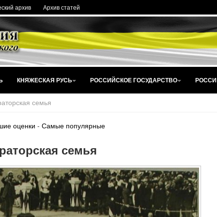
ский архив
Архив статей
Ь
КНЯЖЕСКАЯ РУСЬ
РОССИЙСКОЕ ГОСУДАРСТВО
РОССИ
аторская семья
шие оценки
-
Самые популярные
раторская семья