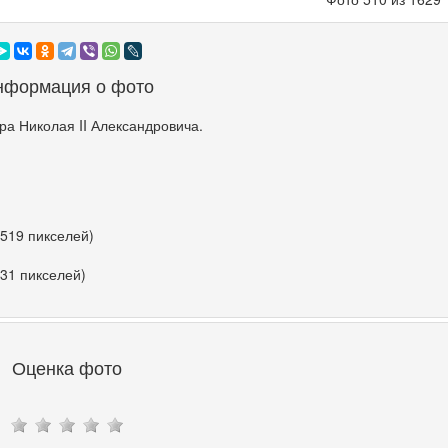
нформация о фото
а Николая II Александровича.
 519 пикселей)
531 пикселей)
Оценка фото