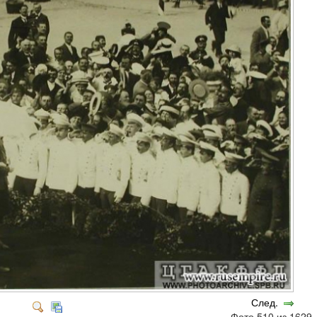
След.
Фото 510 из 162