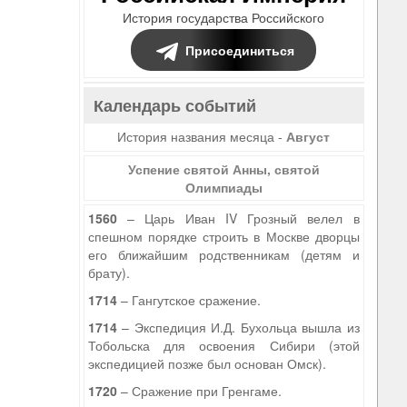
История государства Российского
Присоединиться
Календарь событий
История названия месяца -
Август
Успение святой Анны, святой
Олимпиады
1560
– Царь Иван IV Грозный велел в
спешном порядке строить в Москве дворцы
его ближайшим родственникам (детям и
брату).
1714
– Гангутское сражение.
1714
– Экспедиция И.Д. Бухольца вышла из
Тобольска для освоения Сибири (этой
экспедицией позже был основан Омск).
1720
– Сражение при Гренгаме.
9