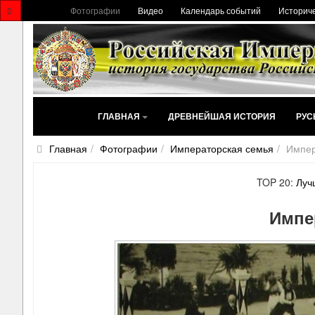
Фотографии
Видео
Календарь событий
Историче
ГЛАВНАЯ
ДРЕВНЕЙШАЯ ИСТОРИЯ
РУС
Главная
Фотографии
Императорская семья
Импер
TOP 20:
Луч
Импе