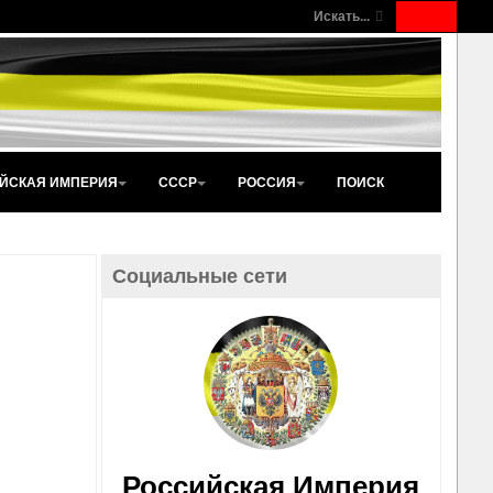
Искать...
ЙСКАЯ ИМПЕРИЯ
СССР
РОССИЯ
ПОИСК
Социальные сети
Российская Империя