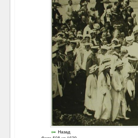
Назад
Фото 508 из 1629