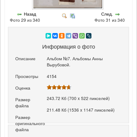
Назад
След.
Фото 29 из 340
Фото 31 из 340
Информация о фото
Описание
Альбом №7. Альбомы Анны
Вырубовой.
Просмотры
4154
Оценка
243.72 Кб (700 x 522 пикселей)
Размер
файла
211.48 Кб (1536 x 1147 пикселей)
Размер
оригинального
файла