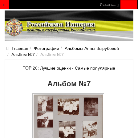
Искать...
Главная
Фотографии
Альбомы Анны Вырубовой
Альбом №7
Альбом №7
TOP 20:
Лучшие оценки
-
Самые популярные
Альбом №7