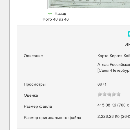
Назад
Фото 40 из 46
И
Описание
Карта Киргиз-Ка
Атлас Российской
[Санкт-Петербург
Просмотры
6971
Оценка
415.08 Кб (700 x
Размер файла
2,228.28 Кб (264
Размер оригинального файла