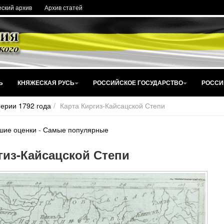
ский архив
Архив статей
Ь
КНЯЖЕСКАЯ РУСЬ
РОССИЙСКОЕ ГОСУДАРСТВО
РОССИ
ерии 1792 года
Карта Киргиз-Кайсацской Степи
шие оценки
-
Самые популярные
гиз-Кайсацской Степи