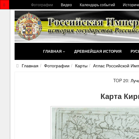
Фотографии
Видео
Календарь событий
Историче
ГЛАВНАЯ
ДРЕВНЕЙШАЯ ИСТОРИЯ
РУС
Главная
Фотографии
Карты
Атлас Российской Имп
TOP 20:
Луч
Карта Кир