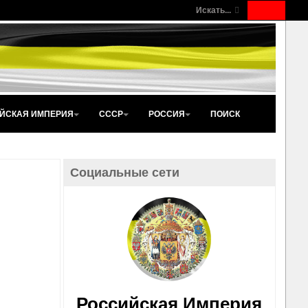
Искать...
ЙСКАЯ ИМПЕРИЯ
СССР
РОССИЯ
ПОИСК
Социальные сети
Российская Империя