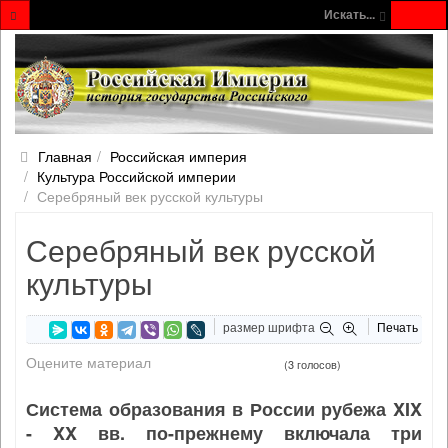
Искать...
Главная
Российская империя
Культура Российской империи
Серебряный век русской культуры
Серебряный век русской
культуры
размер шрифта
Печать
Оцените материал
(3 голосов)
Система образования в России рубежа XIX
- XX вв. по-прежнему включала три