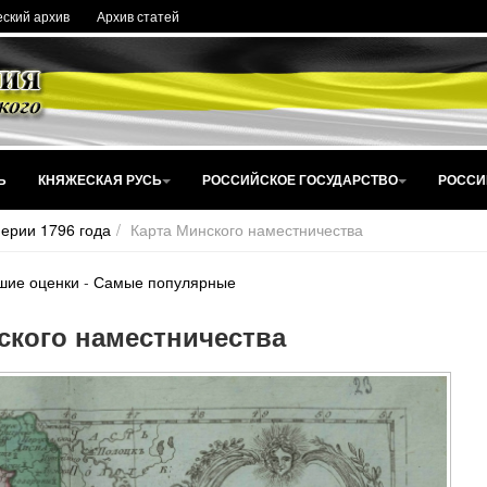
ский архив
Архив статей
Ь
КНЯЖЕСКАЯ РУСЬ
РОССИЙСКОЕ ГОСУДАРСТВО
РОССИ
ерии 1796 года
Карта Минского наместничества
шие оценки
-
Самые популярные
ского наместничества