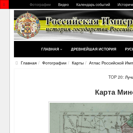
Фотографии
Видео
Календарь событий
Историче
ГЛАВНАЯ
ДРЕВНЕЙШАЯ ИСТОРИЯ
РУС
Главная
Фотографии
Карты
Атлас Российской Имп
TOP 20:
Луч
Карта Мин