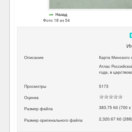
Назад
Фото 18 из 54
И
Описание
Карта Минского 
Атлас Российской
года, в царствов
Просмотры
5173
Оценка
383.75 Кб (700 x
Размер файла
2,320.67 Кб (288
Размер оригинального файла