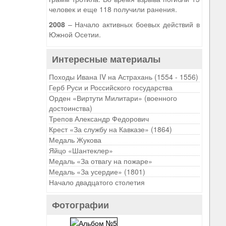
человек и еще 118 получили ранения.
2008
– Начало активных боевых действий в
Южной Осетии.
Интересные материалы
Походы Ивана IV на Астрахань (1554 - 1556)
Герб Руси и Российского государства
Орден «Виртути Милитари» (военного
достоинства)
Трепов Александр Федорович
Крест «За службу на Кавказе» (1864)
Медаль Жукова
Яйцо «Шантеклер»
Медаль «За отвагу на пожаре»
Медаль «За усердие» (1801)
Начало двадцатого столетия
Фотографии