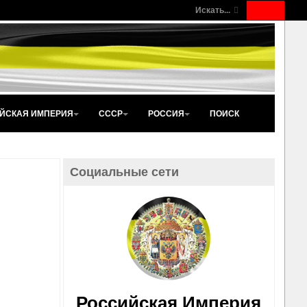
Искать...
ЙСКАЯ ИМПЕРИЯ
СССР
РОССИЯ
ПОИСК
Социальные сети
Российская Империя