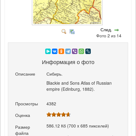
След.
Фото 2 из 14
Информация о фото
Описание
Сибирь.
Blackie and Sons Atlas of Russian
empire (Edinburg, 1882).
Просмотры
4382
Оценка
586.12 Кб (700 x 685 пикселей)
Размер
файла