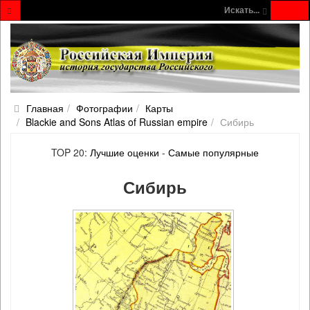
Искать...
Главная
Фотографии
Карты
Blackie and Sons Atlas of Russian empire
Сибирь
TOP 20:
Лучшие оценки
-
Самые популярные
Сибирь