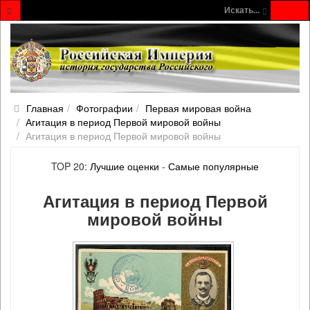
Искать...
Главная
Фотографии
Первая мировая война
Агитация в период Первой мировой войны
Агитация в период Первой мировой войны
TOP 20:
Лучшие оценки
-
Самые популярные
Агитация в период Первой
мировой войны