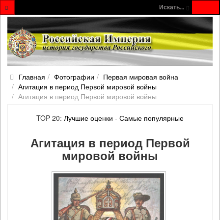
Искать...
Главная
Фотографии
Первая мировая война
Агитация в период Первой мировой войны
Агитация в период Первой мировой войны
TOP 20:
Лучшие оценки
-
Самые популярные
Агитация в период Первой
мировой войны