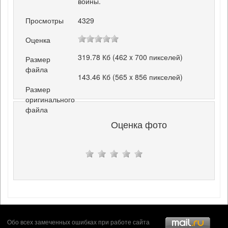
войны.
Просмотры
4329
Оценка
319.78 Кб (462 x 700 пикселей)
Размер
файла
143.46 Кб (565 x 856 пикселей)
Размер
оригинального
файла
Оценка фото
Обо всех замеченных ошибках при работе сайта