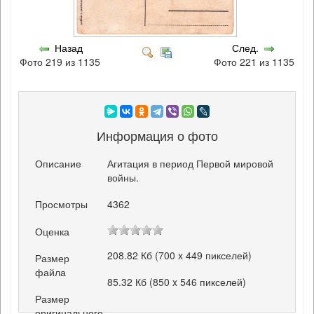
Назад
След.
Фото 219 из 1135
Фото 221 из 1135
Информация о фото
Описание
Агитация в период Первой мировой
войны.
Просмотры
4362
Оценка
208.82 Кб (700 x 449 пикселей)
Размер
файла
85.32 Кб (850 x 546 пикселей)
Размер
оригинального