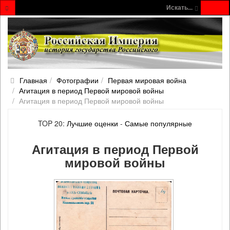
Искать...
Главная
Фотографии
Первая мировая война
Агитация в период Первой мировой войны
Агитация в период Первой мировой войны
TOP 20:
Лучшие оценки
-
Самые популярные
Агитация в период Первой
мировой войны