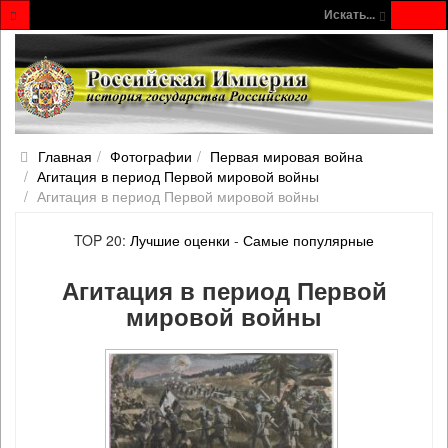
Искать...
Главная
Фотографии
Первая мировая война
Агитация в период Первой мировой войны
Агитация в период Первой мировой войны
TOP 20:
Лучшие оценки
-
Самые популярные
Агитация в период Первой
мировой войны