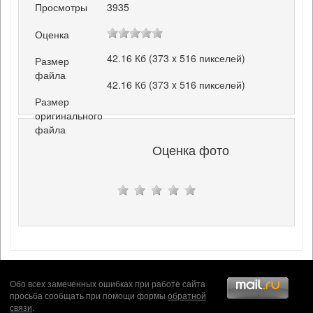
Просмотры
3935
Оценка
42.16 Кб (373 x 516 пикселей)
Размер
файла
42.16 Кб (373 x 516 пикселей)
Размер
оригинального
файла
Оценка фото
Обо всех замеченных ошибках при работе сайта
просьба сообщать при помощи формы
обратной
связи
.