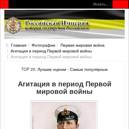
Искать...
Главная
Фотографии
Первая мировая война
Агитация в период Первой мировой войны
Агитация в период Первой мировой войны
TOP 20:
Лучшие оценки
-
Самые популярные
Агитация в период Первой
мировой войны