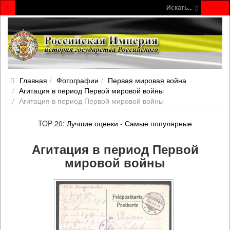
Искать...
Главная
Фотографии
Первая мировая война
Агитация в период Первой мировой войны
Агитация в период Первой мировой войны
TOP 20:
Лучшие оценки
-
Самые популярные
Агитация в период Первой
мировой войны