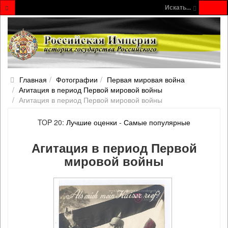
Искать...
Главная
Фотографии
Первая мировая война
Агитация в период Первой мировой войны
Агитация в период Первой мировой войны
TOP 20:
Лучшие оценки
-
Самые популярные
Агитация в период Первой
мировой войны