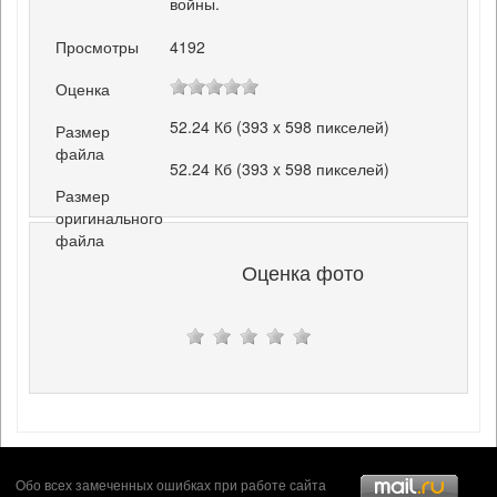
войны.
Просмотры
4192
Оценка
52.24 Кб (393 x 598 пикселей)
Размер
файла
52.24 Кб (393 x 598 пикселей)
Размер
оригинального
файла
Оценка фото
Обо всех замеченных ошибках при работе сайта