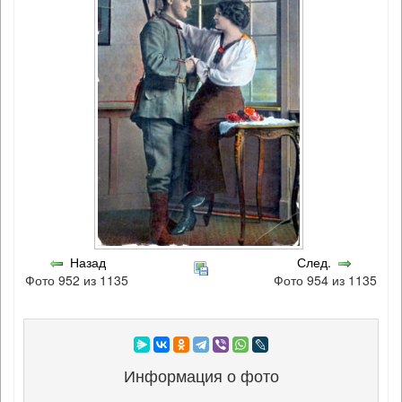
Назад
След.
Фото 952 из 1135
Фото 954 из 1135
Информация о фото