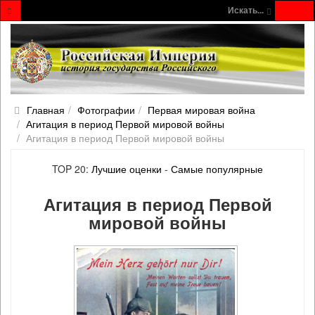
Искать...
Главная
Фотографии
Первая мировая война
Агитация в период Первой мировой войны
Агитация в период Первой мировой войны
TOP 20:
Лучшие оценки
-
Самые популярные
Агитация в период Первой
мировой войны