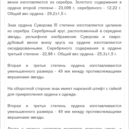
венок изготовляются из серебра. Золотого содержания в
ордене второй степени - 23,098 г, серебряного - 12,22 г.
Общий вес ордена - 29,2±1,5 г.
Знак ордена Суворова III степени изготовляется целиком
из серебра. Серебряный круг, расположенный в середине
звезды, рельефное изображение Суворова и лавро-
дубовый венок внизу круга на ордене изготовляются
оксидированными. Серебряного содержания в ордене
третьей степени - 22,88 г. Общий вес ордена - 25,3±1,5 г.
Вторая и третья степень ордена изготавливаются
уменьшенного размера - 49 мм между противолежащими
вершинами звезды.
На оборотной стороне знак имеет нарезной штифт с гайкой
для прикрепления ордена к одежде.
Вторая и третья степень ордена изготавливаются
уменьшенного размера - 49 мм между противолежащими
вершинами звезды.
Лента к ордену шелковая муаровая зеленого цвета, с