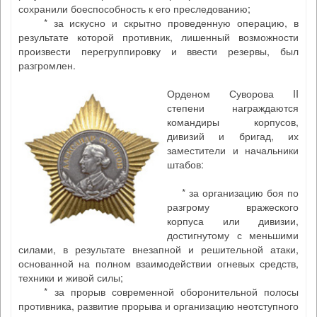
сохранили боеспособность к его преследованию;
* за искусно и скрытно проведенную операцию, в
результате которой противник, лишенный возможности
произвести перегруппировку и ввести резервы, был
разгромлен.
Орденом Суворова II
степени награждаются
командиры корпусов,
дивизий и бригад, их
заместители и начальники
штабов:
* за организацию боя по
разгрому вражеского
корпуса или дивизии,
достигнутому с меньшими
силами, в результате внезапной и решительной атаки,
основанной на полном взаимодействии огневых средств,
техники и живой силы;
* за прорыв современной оборонительной полосы
противника, развитие прорыва и организацию неотступного