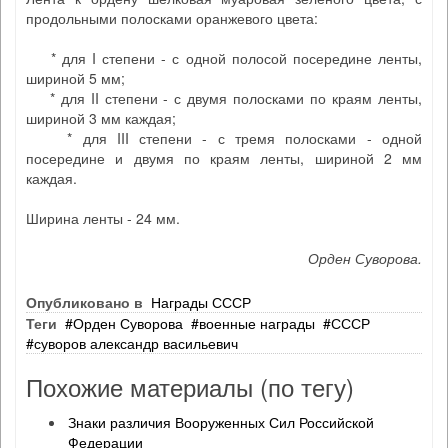
продольными полосками оранжевого цвета:
* для I степени - с одной полосой посередине ленты,
шириной 5 мм;
* для II степени - с двумя полосками по краям ленты,
шириной 3 мм каждая;
* для III степени - с тремя полосками - одной
посередине и двумя по краям ленты, шириной 2 мм
каждая.
Ширина ленты - 24 мм.
Орден Суворова.
Опубликовано в
Награды СССР
Теги
Орден Суворова
военные награды
СССР
суворов александр васильевич
Похожие материалы (по тегу)
Знаки различия Вооруженных Сил Российской
Федерации