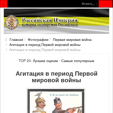
Искать...
Главная
Фотографии
Первая мировая война
Агитация в период Первой мировой войны
Агитация в период Первой мировой войны
TOP 20:
Лучшие оценки
-
Самые популярные
Агитация в период Первой
мировой войны