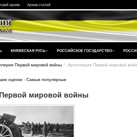
ский архив
Архив статей
Ь
КНЯЖЕСКАЯ РУСЬ
РОССИЙСКОЕ ГОСУДАРСТВО
РОССИ
ллерия Первой мировой войны
Артиллерия Первой мировой вой
шие оценки
-
Самые популярные
 Первой мировой войны