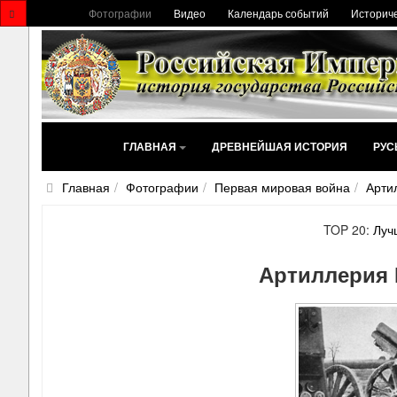
Фотографии
Видео
Календарь событий
Историче
ГЛАВНАЯ
ДРЕВНЕЙШАЯ ИСТОРИЯ
РУС
Главная
Фотографии
Первая мировая война
Арти
TOP 20:
Луч
Артиллерия