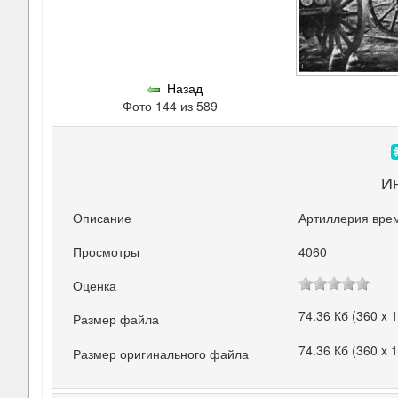
Назад
Фото 144 из 589
И
Описание
Артиллерия вре
Просмотры
4060
Оценка
74.36 Кб (360 x 
Размер файла
74.36 Кб (360 x 
Размер оригинального файла