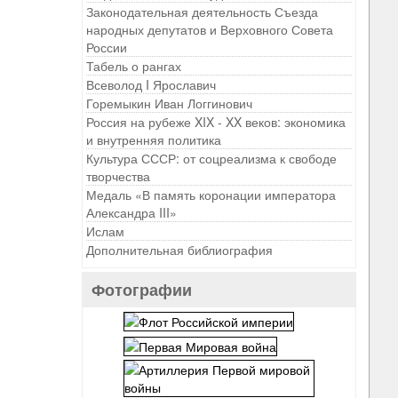
Законодательная деятельность Съезда
народных депутатов и Верховного Совета
России
Табель о рангах
Всеволод I Ярославич
Горемыкин Иван Логгинович
Россия на рубеже XIX - XX веков: экономика
и внутренняя политика
Культура СССР: от соцреализма к свободе
творчества
Медаль «В память коронации императора
Александра III»
Ислам
Дополнительная библиография
Фотографии