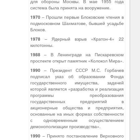
для обороны Москвы. В мае 1955 года
система была принята на вооружение.
1970
– Прошли первые Блоковские чтения в
подмосковном Шахматове, бывшей усадьбе
Блоков.
1978
– Ядерный взрыв «Кратон-4» 22
килотонны.
1988
– В Ленинграде на Пискаревском
проспекте открыт памятник «Колокол Мира».
1990
– Президент СССР М.С. Горбачев
подписал указ об образовании Фонда
государственного имущества, задачей
которой является «разработка и реализация
программы преобразования
государственных предприятий в
акционерные общества и предприятия,
основанные на иных формах собственности
с одновременным осуществлением
демонополизации производства».
1990
– Принято постановление Верховного