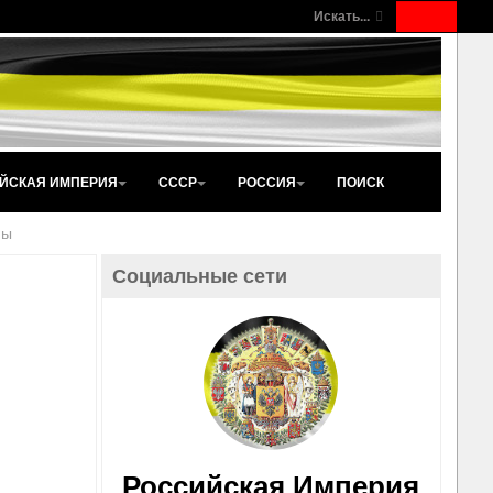
Искать...
ЙСКАЯ ИМПЕРИЯ
СССР
РОССИЯ
ПОИСК
ны
Социальные сети
Российская Империя