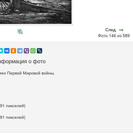
След.
Фото 146 из 589
нформация о фото
мен Первой Мировой войны.
191 пикселей)
191 пикселей)