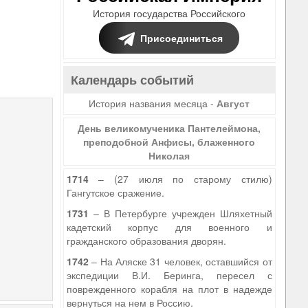
История государства Российского
Присоединиться
Календарь событий
История названия месяца -
Август
День великомученика Пантелеймона,
преподобной Анфисы, блаженного
Николая
1714
– (27 июля по старому стилю)
Гангутское сражение.
1731
– В Петербурге учрежден Шляхетный
кадетский корпус для военного и
гражданского образования дворян.
1742
– На Аляске 31 человек, оставшийся от
экспедиции В.И. Беринга, пересел с
поврежденного корабля на плот в надежде
вернуться на нем в Россию.