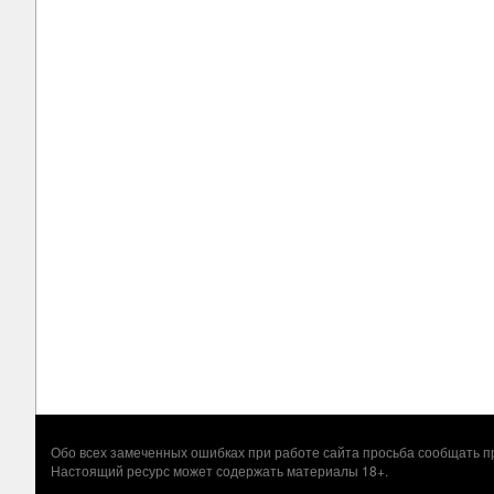
Обо всех замеченных ошибках при работе сайта просьба сообщать
Настоящий ресурс может содержать материалы 18+.