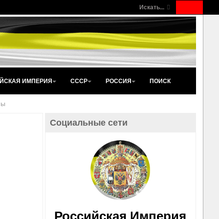
Искать...
ЙСКАЯ ИМПЕРИЯ
СССР
РОССИЯ
ПОИСК
ны
Социальные сети
Российская Империя