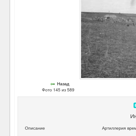
Назад
Фото 145 из 589
И
Описание
Артиллерия вре