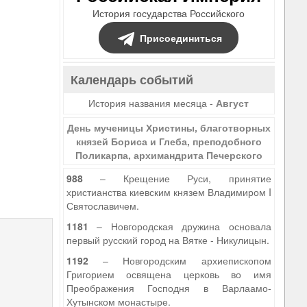
История государства Российского
Присоединиться
Календарь событий
История названия месяца -
Август
День мученицы Христины, благотворных
князей Бориса и Глеба, преподобного
Поликарпа, архимандрита Печерского
988
– Крещение Руси, принятие
христианства киевским князем Владимиром I
Святославичем.
1181
– Новгородская дружина основала
первый русский город на Вятке - Никулицын.
1192
– Новгородским архиепископом
Григорием освящена церковь во имя
Преображения Господня в Варлаамо-
Хутынском монастыре.