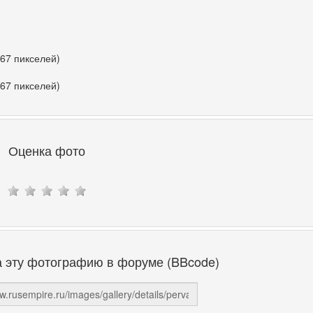
367 пикселей)
367 пикселей)
Оценка фото
а эту фотографию в форуме (BBcode)