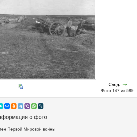
След.
Фото 147 из 589
нформация о фото
мен Первой Мировой войны.