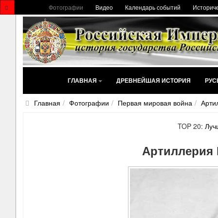
Фотографии
Видео
Календарь событий
Историче
ГЛАВНАЯ
ДРЕВНЕЙШАЯ ИСТОРИЯ
РУС
Главная
Фотографии
Первая мировая война
Арти
TOP 20:
Луч
Артиллерия