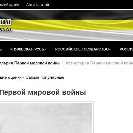
ский архив
Архив статей
Ь
КНЯЖЕСКАЯ РУСЬ
РОССИЙСКОЕ ГОСУДАРСТВО
РОССИ
ллерия Первой мировой войны
Артиллерия Первой мировой вой
шие оценки
-
Самые популярные
 Первой мировой войны