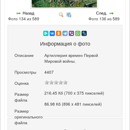
Назад
След.
Фото 134 из 589
Фото 136 из 589
Информация о фото
Описание
Артиллерия времен Первой
Мировой войны.
Просмотры
4407
Оценка
216.45 Кб (700 x 375 пикселей)
Размер
файла
86.98 Кб (896 x 481 пикселей)
Размер
оригинального
файла