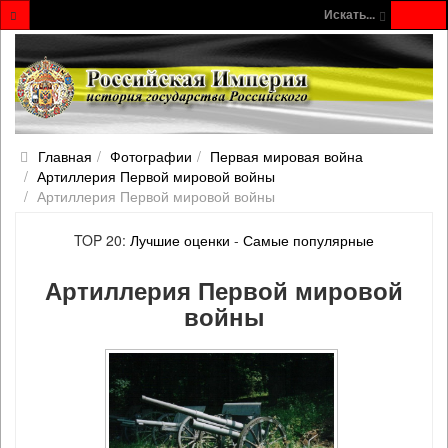
Искать...
Главная
Фотографии
Первая мировая война
Артиллерия Первой мировой войны
Артиллерия Первой мировой войны
TOP 20:
Лучшие оценки
-
Самые популярные
Артиллерия Первой мировой
войны