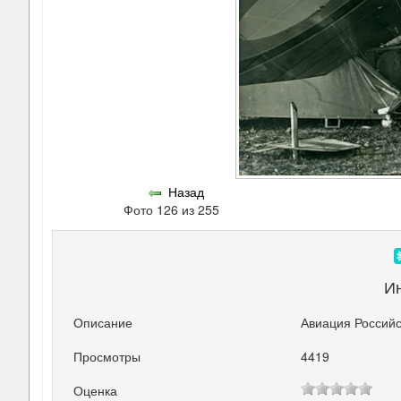
Назад
Фото 126 из 255
И
Описание
Авиация Российс
Просмотры
4419
Оценка