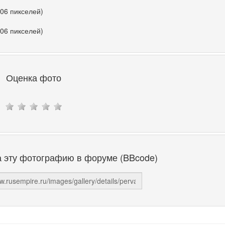
306 пикселей)
306 пикселей)
Оценка фото
а эту фотографию в форуме (BBcode)