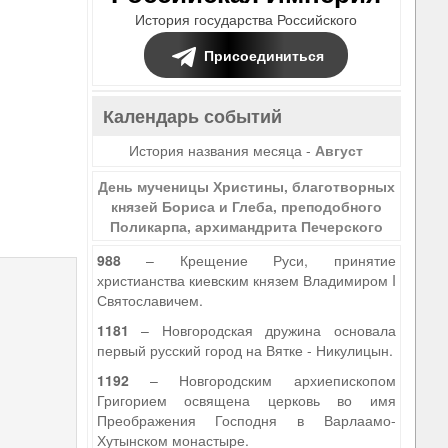
История государства Российского
Присоединиться
Календарь событий
История названия месяца -
Август
День мученицы Христины, благотворных
князей Бориса и Глеба, преподобного
Поликарпа, архимандрита Печерского
988
– Крещение Руси, принятие
христианства киевским князем Владимиром I
Святославичем.
1181
– Новгородская дружина основала
первый русский город на Вятке - Никулицын.
1192
– Новгородским архиепископом
Григорием освящена церковь во имя
Преображения Господня в Варлаамо-
Хутынском монастыре.