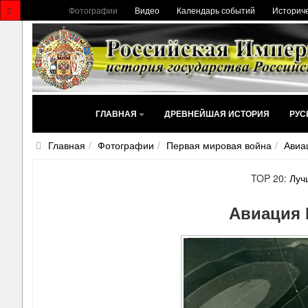
Фотографии
Видео
Календарь событий
Историче
ГЛАВНАЯ
ДРЕВНЕЙШАЯ ИСТОРИЯ
РУС
Главная
Фотографии
Первая мировая война
Авиа
TOP 20:
Луч
Авиация 