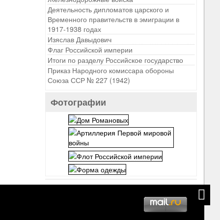
Деятельность дипломатов царского и
Временного правительств в эмиграции в
1917-1938 годах
Изяслав Давыдович
Флаг Российской империи
Итоги по разделу Российское государство
Приказ Народного комиссара обороны
Союза ССР № 227 (1942)
Фотографии