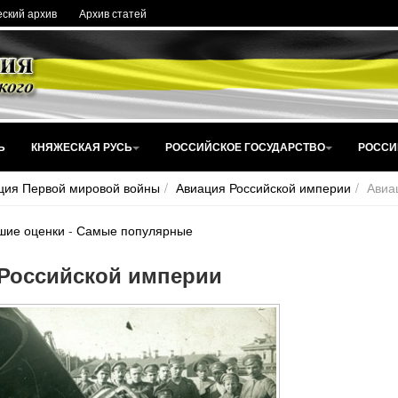
ский архив
Архив статей
Ь
КНЯЖЕСКАЯ РУСЬ
РОССИЙСКОЕ ГОСУДАРСТВО
РОССИ
ция Первой мировой войны
Авиация Российской империи
Авиа
шие оценки
-
Самые популярные
Российской империи