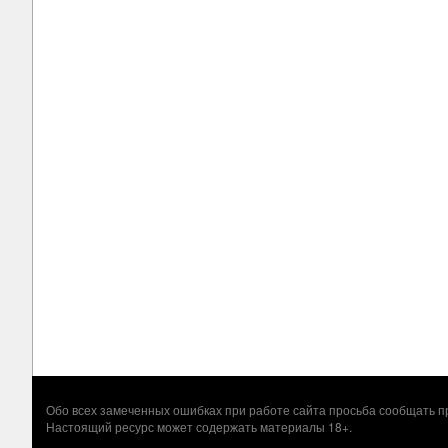
Обо всех замеченных ошибках при работе сайта просьба сообщать
Настоящий ресурс может содержать материалы 18+.