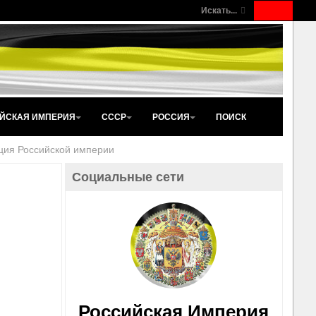
Искать...
ЙСКАЯ ИМПЕРИЯ
СССР
РОССИЯ
ПОИСК
ция Российской империи
Социальные сети
Российская Империя