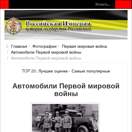
Искать...
Главная
Фотографии
Первая мировая война
Автомобили Первой мировой войны
Автомобили Первой мировой войны
TOP 20:
Лучшие оценки
-
Самые популярные
Автомобили Первой мировой
войны