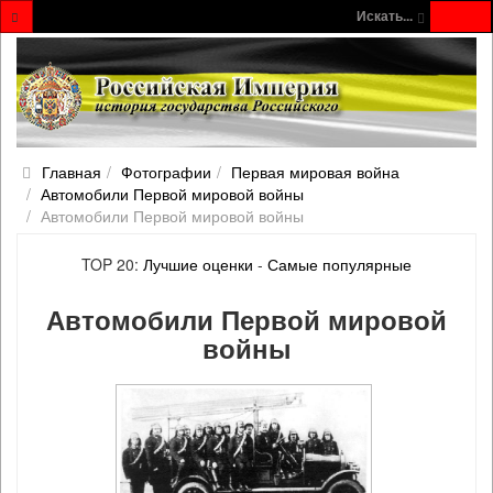
Искать...
Главная
Фотографии
Первая мировая война
Автомобили Первой мировой войны
Автомобили Первой мировой войны
TOP 20:
Лучшие оценки
-
Самые популярные
Автомобили Первой мировой
войны