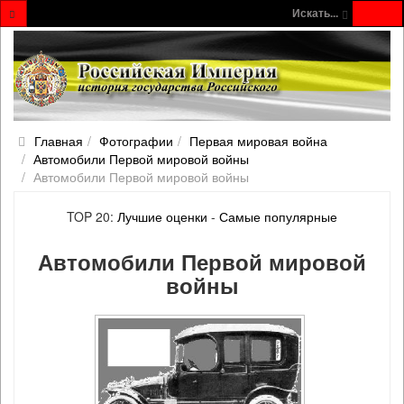
Искать...
Главная
Фотографии
Первая мировая война
Автомобили Первой мировой войны
Автомобили Первой мировой войны
TOP 20:
Лучшие оценки
-
Самые популярные
Автомобили Первой мировой
войны