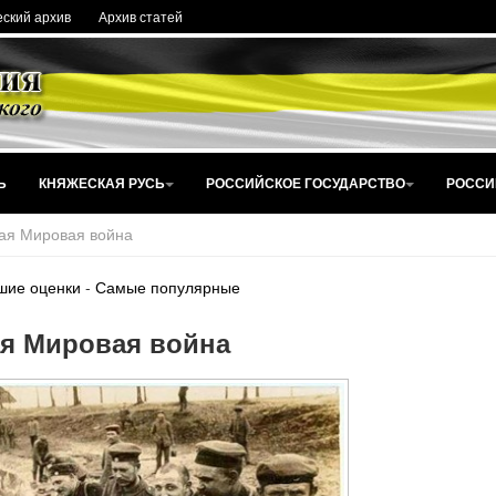
ский архив
Архив статей
Ь
КНЯЖЕСКАЯ РУСЬ
РОССИЙСКОЕ ГОСУДАРСТВО
РОССИ
ая Мировая война
шие оценки
-
Самые популярные
я Мировая война