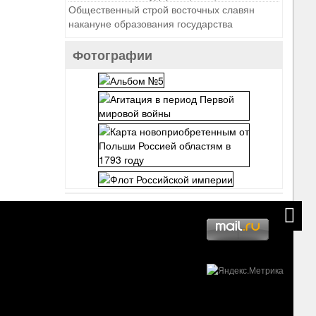
Общественный строй восточных славян
накануне образования государства
Фотографии