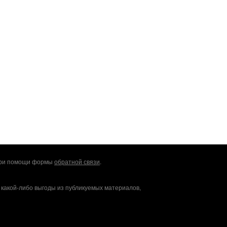
 при помощи формы
обратной связи
.
 какой-либо выгоды из публикуемых материалов,