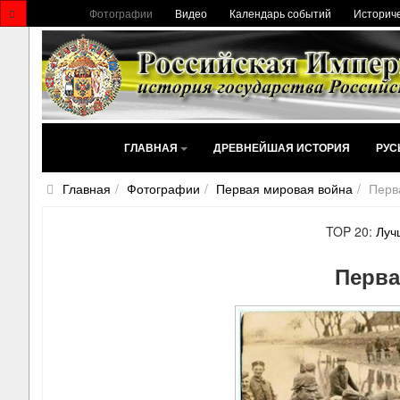
Фотографии
Видео
Календарь событий
Историче
ГЛАВНАЯ
ДРЕВНЕЙШАЯ ИСТОРИЯ
РУС
Главная
Фотографии
Первая мировая война
Перв
TOP 20:
Луч
Перва