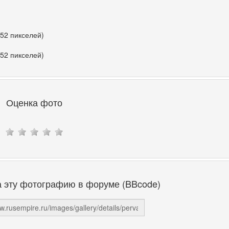
352 пикселей)
352 пикселей)
Оценка фото
а эту фотографию в форуме (BBcode)