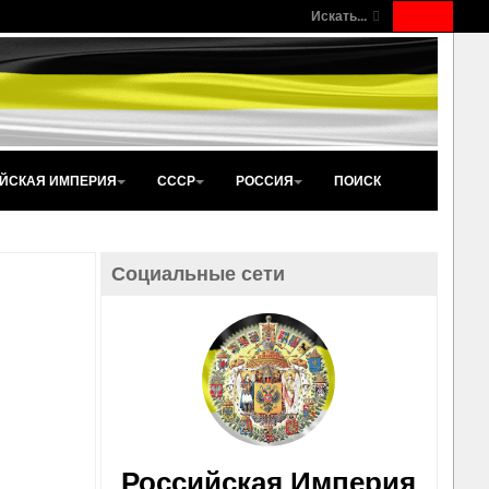
Искать...
ЙСКАЯ ИМПЕРИЯ
СССР
РОССИЯ
ПОИСК
Социальные сети
Российская Империя