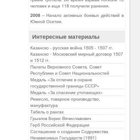
человек и еще 118 получили ранения.
2008
– Начало активных боевых действий в
Южной Осетии.
Интересные материалы
Казанско - русская война 1505 - 1507 гг.
Казанско - Московский мирный договор 1507
и 1512 гг.
Палаты Верховного Совета. Совет
Республики и Совет Национальностей
Медаль «За отличие в охране
государственной границы СССР»
Медаль «За спасение утопающих»
Ремесло, товарное производство,
мануфактура
Табель о рангах
Грызлов Борис Вячеславович
Герб Российской Федерации
Соглашение о создании Содружества
Независимых Государств (1991)