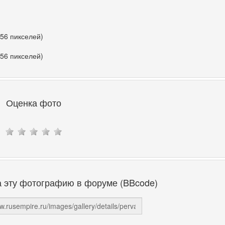
356 пикселей)
356 пикселей)
Оценка фото
а эту фотографию в форуме (BBcode)