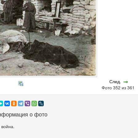
След.
Фото 352 из 361
нформация о фото
 война.