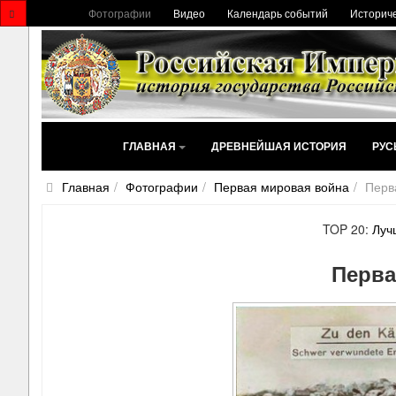
Фотографии
Видео
Календарь событий
Историче
ГЛАВНАЯ
ДРЕВНЕЙШАЯ ИСТОРИЯ
РУС
Главная
Фотографии
Первая мировая война
Перв
TOP 20:
Луч
Перва