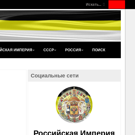
Искать...
ЙСКАЯ ИМПЕРИЯ
СССР
РОССИЯ
ПОИСК
Социальные сети
Российская Империя