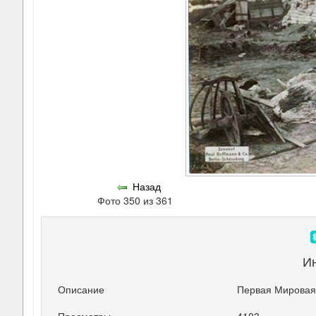
Назад
Фото 350 из 361
И
Описание
Первая Мировая