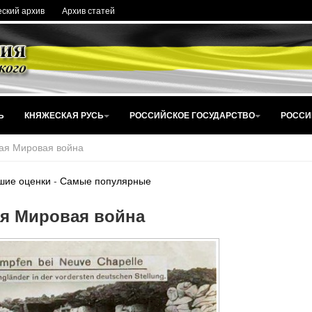
ский архив
Архив статей
Ь
КНЯЖЕСКАЯ РУСЬ
РОССИЙСКОЕ ГОСУДАРСТВО
РОССИ
ая Мировая война
шие оценки
-
Самые популярные
я Мировая война