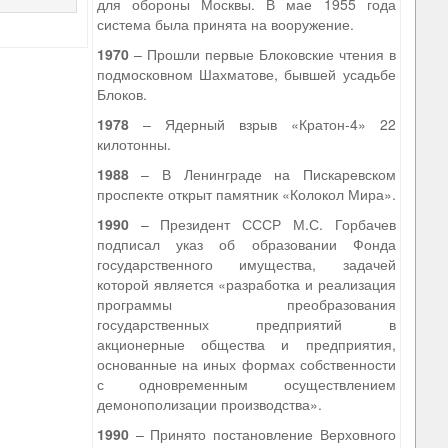
для обороны Москвы. В мае 1955 года
система была принята на вооружение.
1970
– Прошли первые Блоковские чтения в
подмосковном Шахматове, бывшей усадьбе
Блоков.
1978
– Ядерный взрыв «Кратон-4» 22
килотонны.
1988
– В Ленинграде на Пискаревском
проспекте открыт памятник «Колокол Мира».
1990
– Президент СССР М.С. Горбачев
подписал указ об образовании Фонда
государственного имущества, задачей
которой является «разработка и реализация
программы преобразования
государственных предприятий в
акционерные общества и предприятия,
основанные на иных формах собственности
с одновременным осуществлением
демонополизации производства».
1990
– Принято постановление Верховного