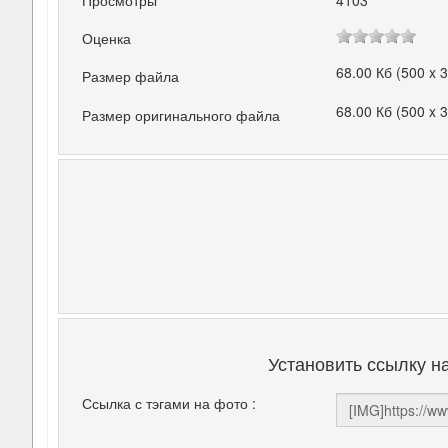
Просмотры
4103
Оценка
68.00 Кб (500 x 
Размер файла
68.00 Кб (500 x 
Размер оригинального файла
Установить ссылку н
Ссылка с тэгами на фото :