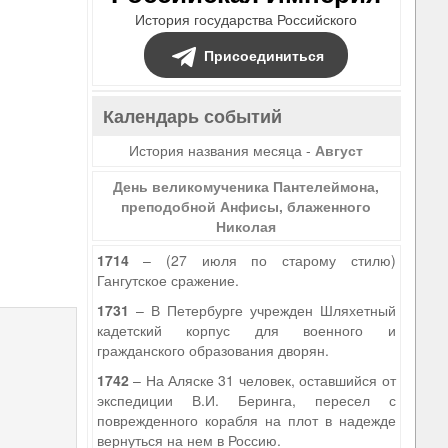
История государства Российского
Присоединиться
Календарь событий
История названия месяца -
Август
День великомученика Пантелеймона,
преподобной Анфисы, блаженного
Николая
1714
– (27 июля по старому стилю)
Гангутское сражение.
1731
– В Петербурге учрежден Шляхетный
кадетский корпус для военного и
гражданского образования дворян.
1742
– На Аляске 31 человек, оставшийся от
экспедиции В.И. Беринга, пересел с
поврежденного корабля на плот в надежде
вернуться на нем в Россию.