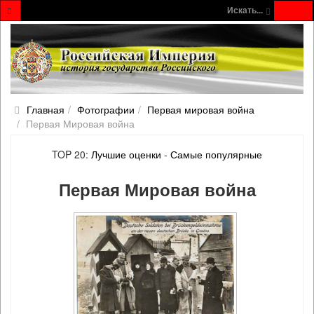
Искать...
Главная
Фотографии
Первая мировая война
Первая Мировая война
TOP 20:
Лучшие оценки
-
Самые популярные
Первая Мировая война