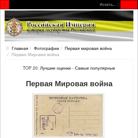
Искать...
Главная
Фотографии
Первая мировая война
Первая Мировая война
TOP 20:
Лучшие оценки
-
Самые популярные
Первая Мировая война