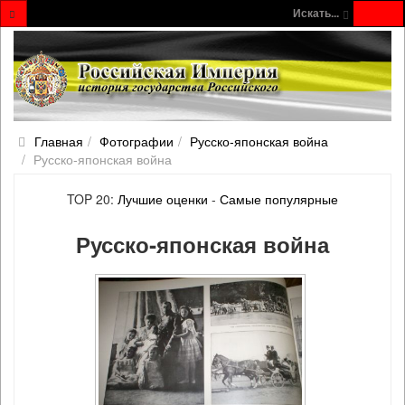
Искать...
Главная
Фотографии
Русско‐японская война
Русско‐японская война
TOP 20:
Лучшие оценки
-
Самые популярные
Русско‐японская война