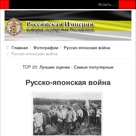
Искать...
Главная
Фотографии
Русско‐японская война
Русско‐японская война
TOP 20:
Лучшие оценки
-
Самые популярные
Русско‐японская война