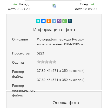
Назад
След.
Фото 26 из 290
Фото 28 из 290
Информация о фото
Описание
Фотографии периода Русско-
японской войны 1904-1905 гг.
Просмотры
5221
Оценка
37.89 Кб (571 x 352 пикселей)
Размер
файла
37.89 Кб (571 x 352 пикселей)
Размер
оригинального
файла
Оценка фото