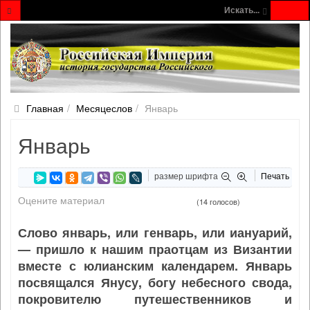
Искать...
Главная
Месяцеслов
Январь
Январь
размер шрифта
Печать
Оцените материал
(14 голосов)
Слово январь, или генварь, или иануарий,
— пришло к нашим праотцам из Византии
вместе с юлианским календарем. Январь
посвящался Янусу, богу небесного свода,
покровителю путешественников и