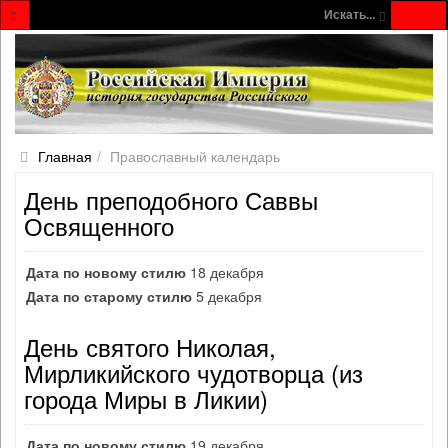
Искать...
Главная
Православный календарь
День преподобного Саввы
Освященного
Дата по новому стилю
18 декабря
Дата по старому стилю
5 декабря
День святого Николая,
Мирликийского чудотворца (из
города Миры в Ликии)
Дата по новому стилю
19 декабря