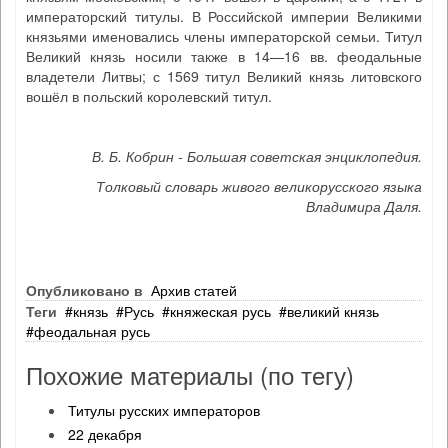
императорский титулы. В Российской империи Великими
князьями именовались члены императорской семьи. Титул
Великий князь носили также в 14—16 вв. феодальные
владетели Литвы; с 1569 титул Великий князь литовского
вошёл в польский королевский титул.
В. Б. Кобрин - Большая советская энциклопедия.
Толковый словарь живого великорусского языка
Владимира Даля.
Опубликовано в
Архив статей
Теги
князь
Русь
княжеская русь
великий князь
феодальная русь
Похожие материалы (по тегу)
Титулы русских императоров
22 декабря