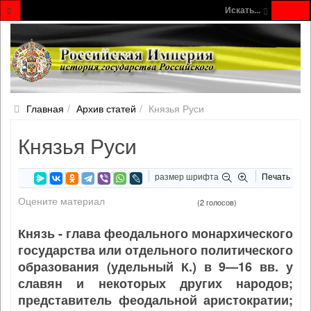
Искать...
Главная
Архив статей
Князья Руси
Князья Руси
размер шрифта
Печать
Оцените материал
(2 голосов)
Князь
- глава феодального монархического
государства или отдельного политического
образования (удельный К.) в 9—16 вв. у
славян и некоторых других народов;
представитель феодальной аристократии;