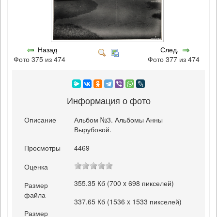
Назад
След.
Фото 375 из 474
Фото 377 из 474
Информация о фото
Описание
Альбом №3. Альбомы Анны
Вырубовой.
Просмотры
4469
Оценка
355.35 Кб (700 x 698 пикселей)
Размер
файла
337.65 Кб (1536 x 1533 пикселей)
Размер