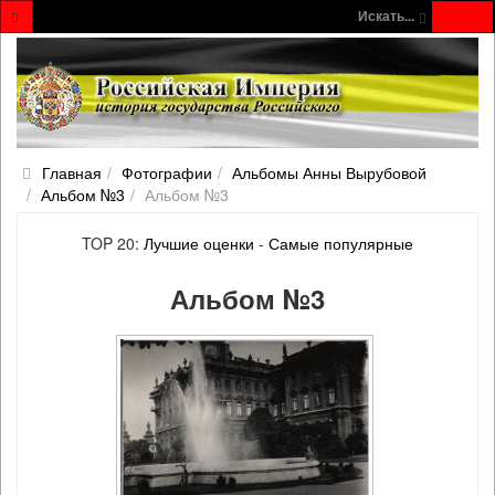
Искать...
Главная
Фотографии
Альбомы Анны Вырубовой
Альбом №3
Альбом №3
TOP 20:
Лучшие оценки
-
Самые популярные
Альбом №3