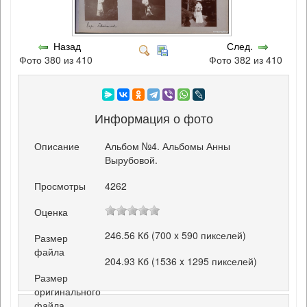
Назад
След.
Фото 380 из 410
Фото 382 из 410
Информация о фото
Описание
Альбом №4. Альбомы Анны
Вырубовой.
Просмотры
4262
Оценка
246.56 Кб (700 x 590 пикселей)
Размер
файла
204.93 Кб (1536 x 1295 пикселей)
Размер
оригинального
файла