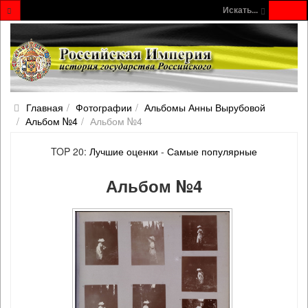
Искать...
Главная
Фотографии
Альбомы Анны Вырубовой
Альбом №4
Альбом №4
TOP 20:
Лучшие оценки
-
Самые популярные
Альбом №4