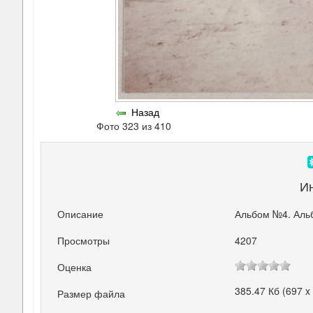
Назад
Фото 323 из 410
И
Описание
Альбом №4. Аль
Просмотры
4207
Оценка
385.47 Кб (697 x
Размер файла