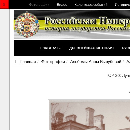
Фотографии
Видео
Календарь событий
Историче
ГЛАВНАЯ
ДРЕВНЕЙШАЯ ИСТОРИЯ
РУС
Главная
Фотографии
Альбомы Анны Вырубовой
А
TOP 20:
Луч