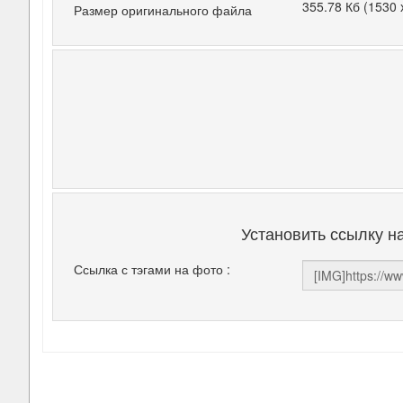
355.78 Кб (1530 
Размер оригинального файла
Установить ссылку н
Ссылка с тэгами на фото :