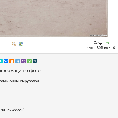
След.
Фото 325 из 410
нформация о фото
бомы Анны Вырубовой.
 700 пикселей)