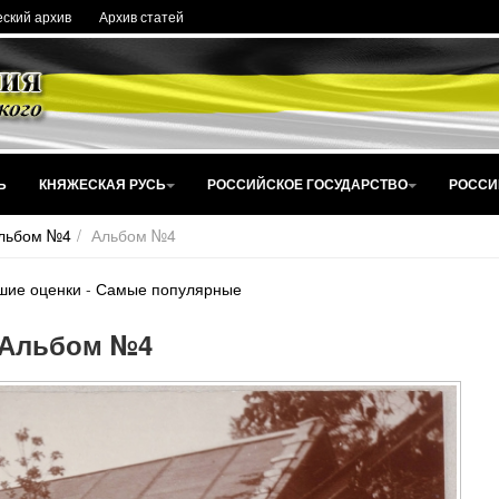
ский архив
Архив статей
Ь
КНЯЖЕСКАЯ РУСЬ
РОССИЙСКОЕ ГОСУДАРСТВО
РОССИ
льбом №4
Альбом №4
шие оценки
-
Самые популярные
Альбом №4