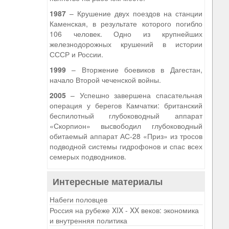
1987
– Крушение двух поездов на станции
Каменская, в результате которого погибло
106 человек. Одно из крупнейших
железнодорожных крушений в истории
СССР и России.
1999
– Вторжение боевиков в Дагестан,
начало Второй чеченской войны.
2005
– Успешно завершена спасательная
операция у берегов Камчатки: британский
беспилотный глубоководный аппарат
«Скорпион» высвободил глубоководный
обитаемый аппарат АС-28 «Приз» из тросов
подводной системы гидрофонов и спас всех
семерых подводников.
Интересные материалы
Набеги половцев
Россия на рубеже XIX - XX веков: экономика
и внутренняя политика