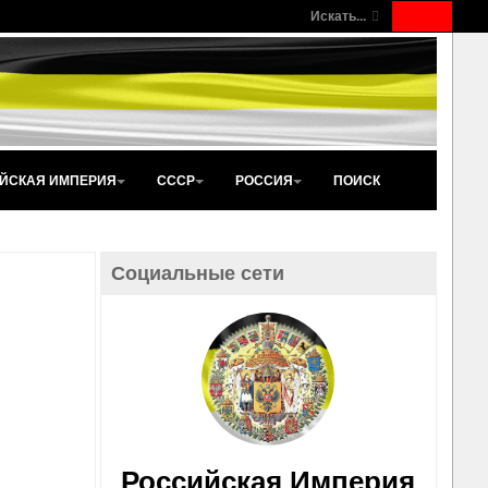
Искать...
ЙСКАЯ ИМПЕРИЯ
СССР
РОССИЯ
ПОИСК
Социальные сети
Российская Империя