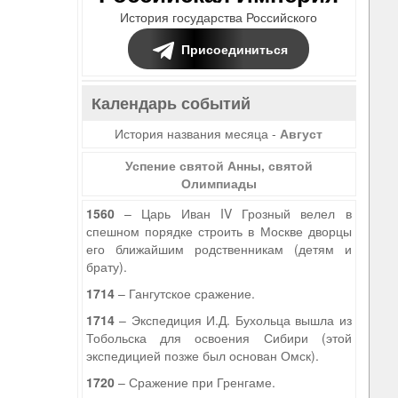
История государства Российского
Присоединиться
Календарь событий
История названия месяца -
Август
Успение святой Анны, святой
Олимпиады
1560
– Царь Иван IV Грозный велел в
спешном порядке строить в Москве дворцы
его ближайшим родственникам (детям и
брату).
1714
– Гангутское сражение.
1714
– Экспедиция И.Д. Бухольца вышла из
Тобольска для освоения Сибири (этой
экспедицией позже был основан Омск).
1720
– Сражение при Гренгаме.