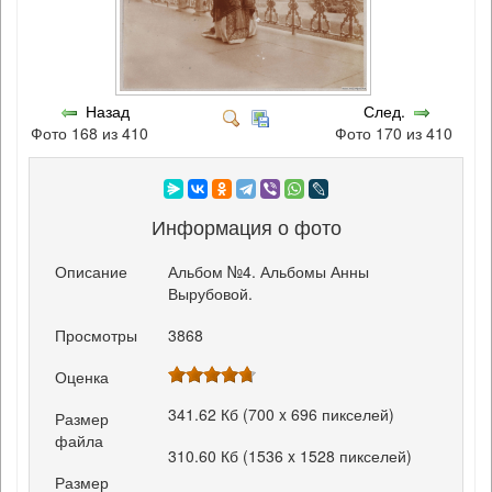
Назад
След.
Фото 168 из 410
Фото 170 из 410
Информация о фото
Описание
Альбом №4. Альбомы Анны
Вырубовой.
Просмотры
3868
Оценка
341.62 Кб (700 x 696 пикселей)
Размер
файла
310.60 Кб (1536 x 1528 пикселей)
Размер