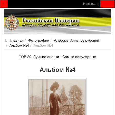
Искать...
Главная
Фотографии
Альбомы Анны Вырубовой
Альбом №4
Альбом №4
TOP 20:
Лучшие оценки
-
Самые популярные
Альбом №4