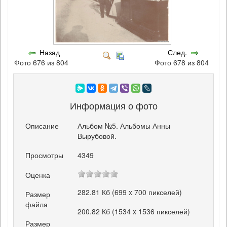
Назад
След.
Фото 676 из 804
Фото 678 из 804
Информация о фото
Описание
Альбом №5. Альбомы Анны
Вырубовой.
Просмотры
4349
Оценка
282.81 Кб (699 x 700 пикселей)
Размер
файла
200.82 Кб (1534 x 1536 пикселей)
Размер