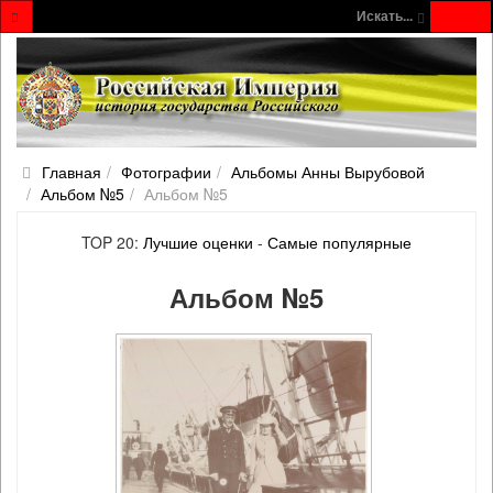
Искать...
Главная
Фотографии
Альбомы Анны Вырубовой
Альбом №5
Альбом №5
TOP 20:
Лучшие оценки
-
Самые популярные
Альбом №5