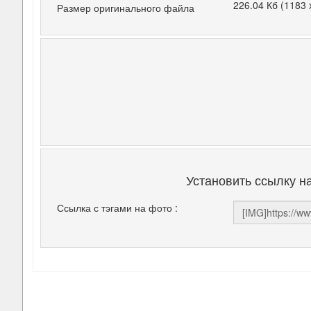
226.04 Кб (1183 
Размер оригинального файла
Установить ссылку н
Ссылка с тэгами на фото :