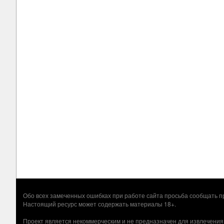
Обо всех замеченных ошибках при работе сайта просьба сообщать
Настоящий ресурс может содержать материалы 18+.
Проект является некоммерческим и не предназначен для извлечения