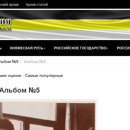
ский архив
Архив статей
Ь
КНЯЖЕСКАЯ РУСЬ
РОССИЙСКОЕ ГОСУДАРСТВО
РОССИ
льбом №5
Альбом №5
шие оценки
-
Самые популярные
Альбом №5