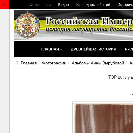
Фотографии
Видео
Календарь событий
Историче
ГЛАВНАЯ
ДРЕВНЕЙШАЯ ИСТОРИЯ
РУС
Главная
Фотографии
Альбомы Анны Вырубовой
А
TOP 20:
Луч