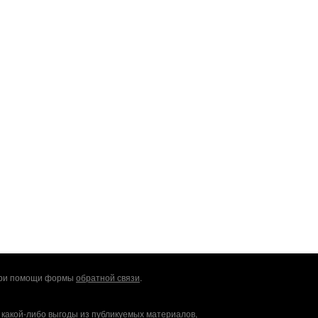
 при помощи формы
обратной связи
.
 какой-либо выгоды из публикуемых материалов,