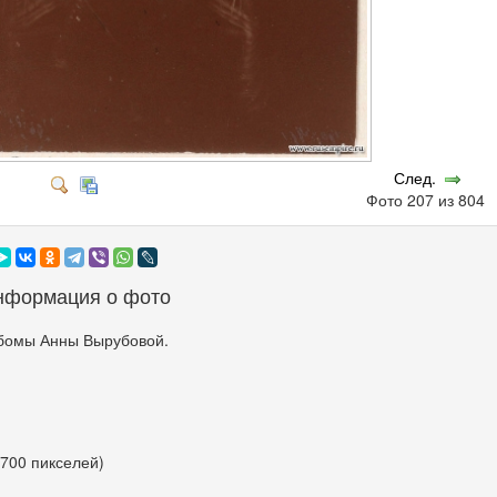
След.
Фото 207 из 804
нформация о фото
бомы Анны Вырубовой.
 700 пикселей)