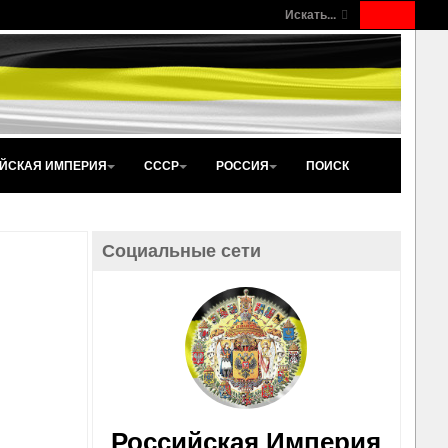
Искать...
ЙСКАЯ ИМПЕРИЯ
СССР
РОССИЯ
ПОИСК
Социальные сети
Российская Империя