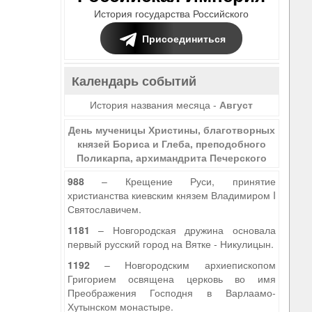
История государства Российского
Присоединиться
Календарь событий
История названия месяца -
Август
День мученицы Христины, благотворных
князей Бориса и Глеба, преподобного
Поликарпа, архимандрита Печерского
988
– Крещение Руси, принятие
христианства киевским князем Владимиром I
Святославичем.
1181
– Новгородская дружина основала
первый русский город на Вятке - Никулицын.
1192
– Новгородским архиепископом
Григорием освящена церковь во имя
Преображения Господня в Варлаамо-
Хутынском монастыре.