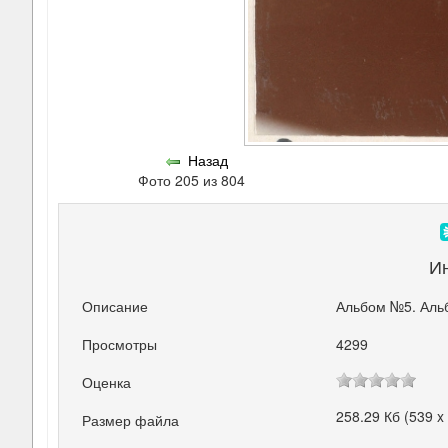
Назад
Фото 205 из 804
И
Описание
Альбом №5. Аль
Просмотры
4299
Оценка
258.29 Кб (539 x
Размер файла