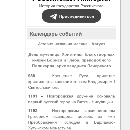
История государства Российского
Присоединиться
Календарь событий
История названия месяца -
Август
День мученицы Христины, благотворных
князей Бориса и Глеба, преподобного
Поликарпа, архимандрита Печерского
988
– Крещение Руси, принятие
христианства киевским князем Владимиром I
Святославичем.
1181
– Новгородская дружина основала
первый русский город на Вятке - Никулицын.
1192
– Новгородским архиепископом
Григорием освящена церковь во имя
Преображения Господня в Варлаамо-
Хутынском монастыре.