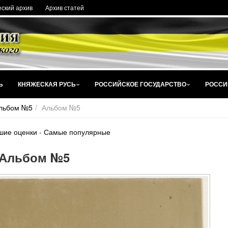
ский архив
Архив статей
Ь
КНЯЖЕСКАЯ РУСЬ
РОССИЙСКОЕ ГОСУДАРСТВО
РОССИ
льбом №5
Альбом №5
шие оценки
-
Самые популярные
Альбом №5