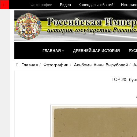
Фотографии
Видео
Календарь событий
Историче
ГЛАВНАЯ
ДРЕВНЕЙШАЯ ИСТОРИЯ
РУС
Главная
Фотографии
Альбомы Анны Вырубовой
А
TOP 20:
Луч