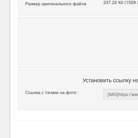
237.22 Кб (1529 
Размер оригинального файла
Установить ссылку н
Ссылка с тэгами на фото :