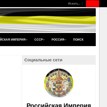
Искать...
ЙСКАЯ ИМПЕРИЯ
СССР
РОССИЯ
ПОИСК
Социальные сети
Российская Империя