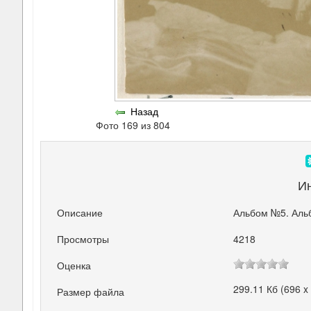
Назад
Фото 169 из 804
И
Описание
Альбом №5. Аль
Просмотры
4218
Оценка
299.11 Кб (696 x
Размер файла