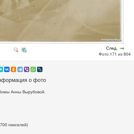
След.
Фото 171 из 804
нформация о фото
бомы Анны Вырубовой.
 700 пикселей)