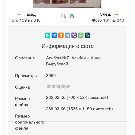
Назад
След.
Фото 159 из 340
Фото 161 из 340
Информация о фото
Описание
Альбом №7. Альбомы Анны
Вырубовой.
Просмотры
3959
Оценка
282.62 Кб (700 x 524 пикселей)
Размер
файла
289.03 Кб (1536 x 1150 пикселей)
Размер
оригинального
файла