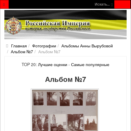
Искать...
Главная
Фотографии
Альбомы Анны Вырубовой
Альбом №7
Альбом №7
TOP 20:
Лучшие оценки
-
Самые популярные
Альбом №7