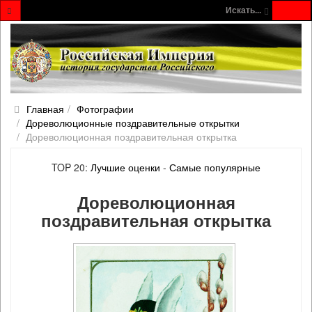
Искать...
Главная
Фотографии
Дореволюционные поздравительные открытки
Дореволюционная поздравительная открытка
TOP 20:
Лучшие оценки
-
Самые популярные
Дореволюционная
поздравительная открытка