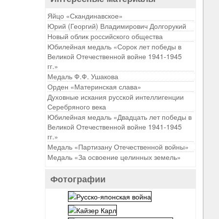
Яйцо «Скандинавское»
Юрий (Георгий) Владимирович Долгорукий
Новый облик российского общества
Юбилейная медаль «Сорок лет победы в
Великой Отечественной войне 1941-1945
гг.»
Медаль Ф.Ф. Ушакова
Орден «Материнская слава»
Духовные искания русской интеллигенции
Серебряного века
Юбилейная медаль «Двадцать лет победы в
Великой Отечественной войне 1941-1945
гг.»
Медаль «Партизану Отечественной войны»
Медаль «За освоение целинных земель»
Фотографии