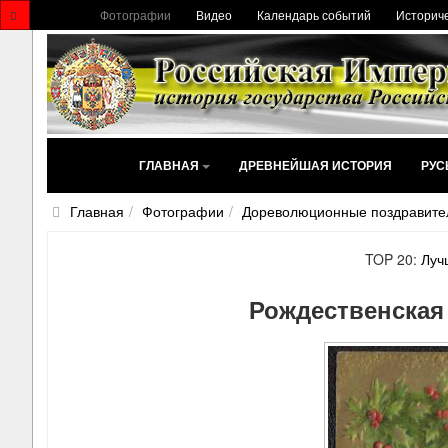
Фотографии
Видео
Календарь событий
Историче
ГЛАВНАЯ
ДРЕВНЕЙШАЯ ИСТОРИЯ
РУС
Главная
Фотографии
Дореволюционные поздравите
TOP 20:
Луч
Рождественская