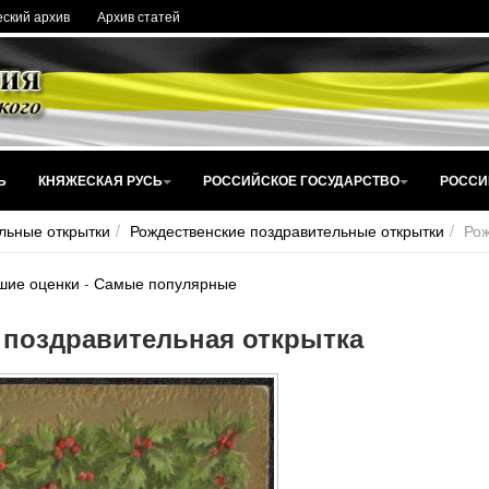
ский архив
Архив статей
Ь
КНЯЖЕСКАЯ РУСЬ
РОССИЙСКОЕ ГОСУДАРСТВО
РОССИ
льные открытки
Рождественские поздравительные открытки
Рож
шие оценки
-
Самые популярные
 поздравительная открытка