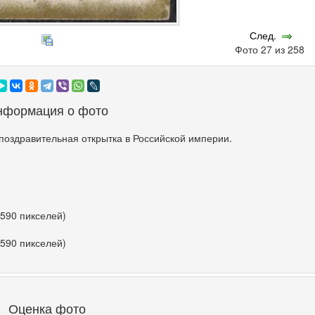
След.
Фото 27 из 258
нформация о фото
поздравительная открытка в Российской империи.
 590 пикселей)
 590 пикселей)
Оценка фото