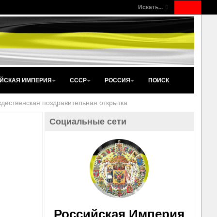
Искать...
ЙСКАЯ ИМПЕРИЯ
СССР
РОССИЯ
ПОИСК
дественская поздравительная открытка
Социальные сети
Российская Империя