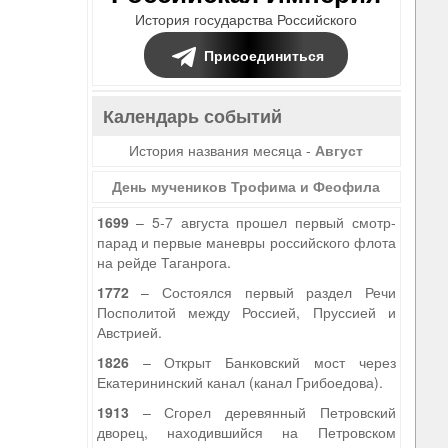
История государства Российского
Присоединиться
Календарь событий
История названия месяца -
Август
День мучеников Трофима и Феофила
1699
– 5-7 августа прошел первый смотр-
парад и первые маневры российского флота
на рейде Таганрога.
1772
– Состоялся первый раздел Речи
Посполитой между Россией, Пруссией и
Австрией.
1826
– Открыт Банковский мост через
Екатерининский канал (канал Грибоедова).
1913
– Сгорел деревянный Петровский
дворец, находившийся на Петровском