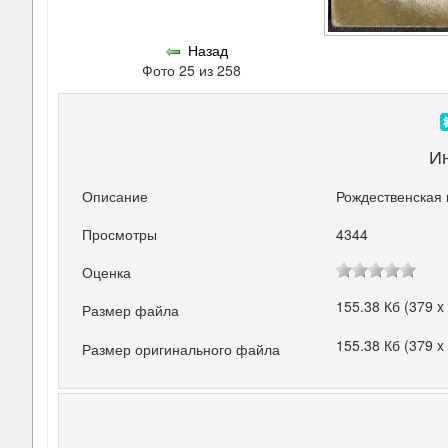
Назад
Фото 25 из 258
И
Описание
Рождественская 
Просмотры
4344
Оценка
155.38 Кб (379 x
Размер файла
155.38 Кб (379 x
Размер оригинального файла