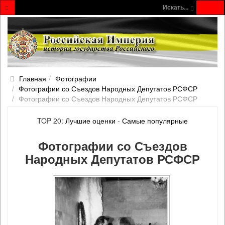
Искать...
Главная
Фотографии
Фотографии со Съездов Народных Депутатов РСФСР
Фотографии со Съездов Народных Депутатов РСФСР
TOP 20:
Лучшие оценки
-
Самые популярные
Фотографии со Съездов
Народных Депутатов РСФСР