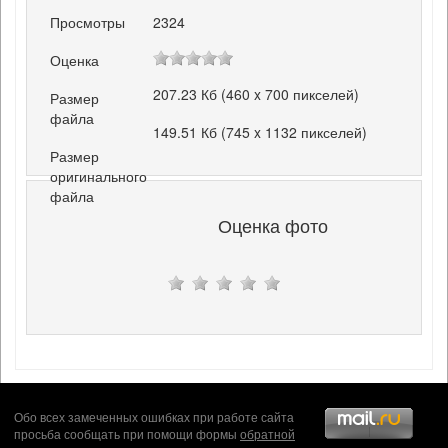
Просмотры
2324
Оценка
207.23 Кб (460 x 700 пикселей)
Размер
файла
149.51 Кб (745 x 1132 пикселей)
Размер
оригинального
файла
Оценка фото
Обо всех замеченных ошибках при работе сайта
просьба сообщать при помощи формы
обратной